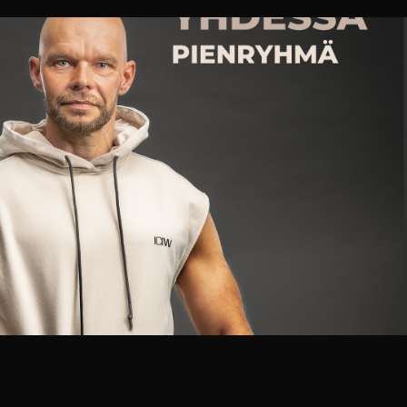
kuukaudessa 3-5kg. 7 […]