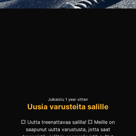
Julkaistu 1 year sitten
Uusia varusteita salille
💥 Uutta treenattavaa salilla! 💥 Meille on
saapunut uutta varustusta, jotta saat