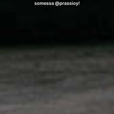
somessa @prassioy!