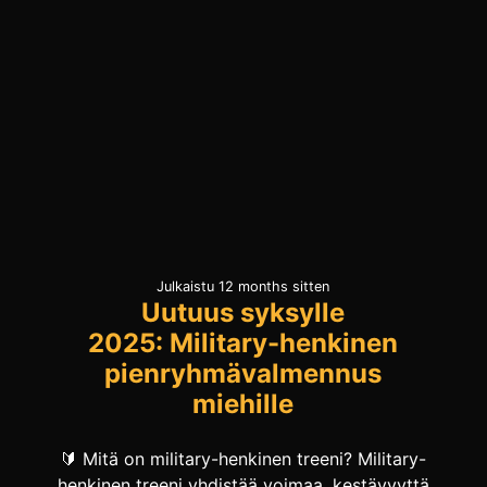
Julkaistu 12 months sitten
Uutuus syksylle
2025: Military-henkinen
pienryhmävalmennus
miehille
🔰 Mitä on military-henkinen treeni? Military-
henkinen treeni yhdistää voimaa, kestävyyttä