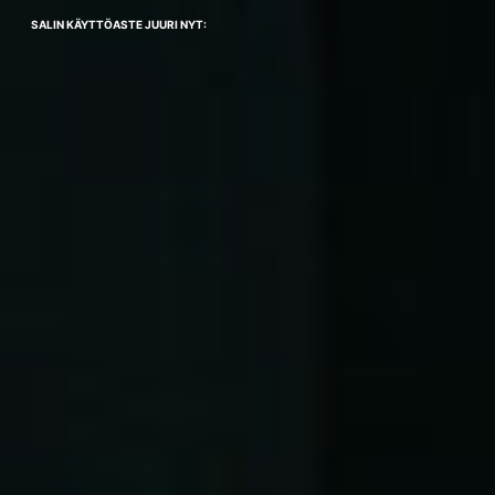
SALIN KÄYTTÖASTE JUURI NYT: