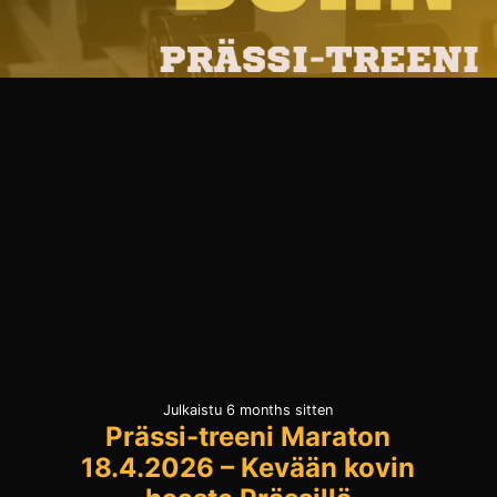
Julkaistu 6 months sitten
Prässi-treeni Maraton
18.4.2026 – Kevään kovin