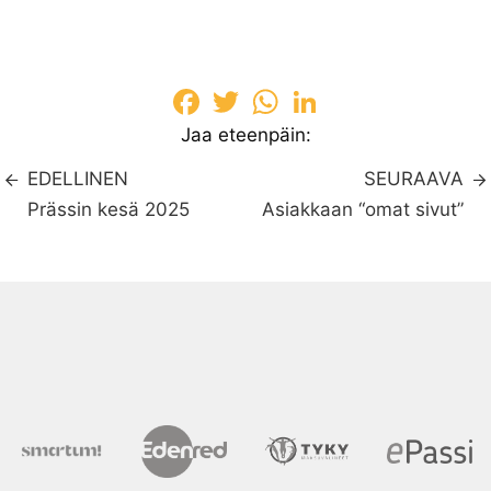
Facebook
Twitter
WhatsApp
LinkedIn
Jaa eteenpäin:
EDELLINEN
SEURAAVA
Prässin kesä 2025
Asiakkaan “omat sivut”