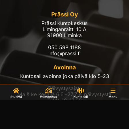
Prässi Oy
Prässi Kuntokeskus
Liminganraitti 10 A
91900 Liminka
050 598 1188
info@prassi.fi
Avoinna
Kuntosali avoinna joka päivä klo 5-23
Päivystysajat:
Ma & ke Kesällä 6.6.–27.7 ei päivystystä
Etusivu
Valmennus
Kuntosali
Menu
Ti klo 16-17.30
Kysyttävää? Ota yhteyttä Prässin infoon!
Seuraa Prässiä