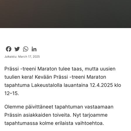
Facebook
Twitter
WhatsApp
LinkedIn
Julkaistu: March 17, 2025
Prässi -treeni Maraton tulee taas, mutta uusien
tuulien kera! Kevään Prässi -treeni Maraton
tapahtuma Lakeustalolla lauantaina 12.4.2025 klo
12–15.
Olemme päivittäneet tapahtuman vastaamaan
Prässin asiakkaiden toiveita. Nyt tarjoamme
tapahtumassa kolme erilaista vaihtoehtoa.