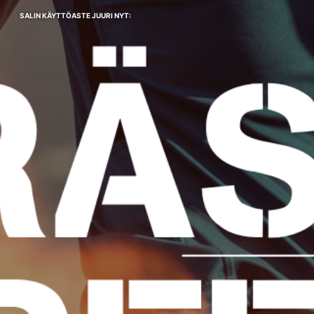
SALIN KÄYTTÖASTE JUURI NYT: