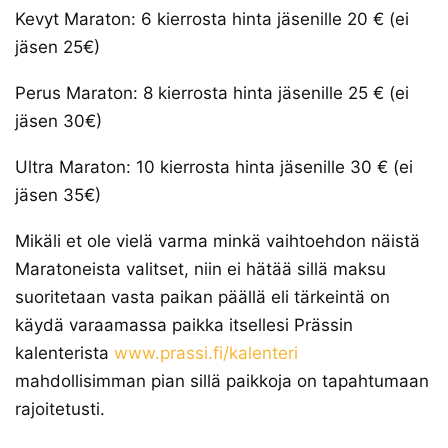
Kevyt Maraton: 6 kierrosta hinta jäsenille 20 € (ei
jäsen 25€)
Perus Maraton: 8 kierrosta hinta jäsenille 25 € (ei
jäsen 30€)
Ultra Maraton: 10 kierrosta hinta jäsenille 30 € (ei
jäsen 35€)
Mikäli et ole vielä varma minkä vaihtoehdon näistä
Maratoneista valitset, niin ei hätää sillä maksu
suoritetaan vasta paikan päällä eli tärkeintä on
käydä varaamassa paikka itsellesi Prässin
kalenterista
www.prassi.fi/kalenteri
mahdollisimman pian sillä paikkoja on tapahtumaan
rajoitetusti.