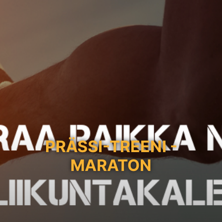
PRÄSSI-TREENI -
MARATON