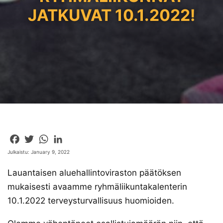
JATKUVAT 10.1.2022!
Facebook
Twitter
WhatsApp
LinkedIn
Julkaistu: January 9, 2022
Lauantaisen aluehallintoviraston päätöksen
mukaisesti avaamme ryhmäliikuntakalenterin
10.1.2022 terveysturvallisuus huomioiden.