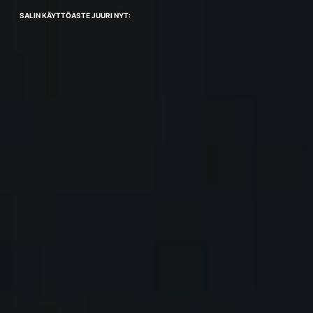
SALIN KÄYTTÖASTE JUURI NYT: