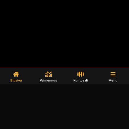
Etusivu
Valmennus
Kuntosali
Menu