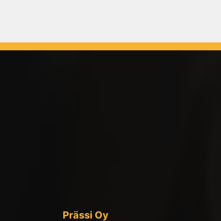
Prässi Oy