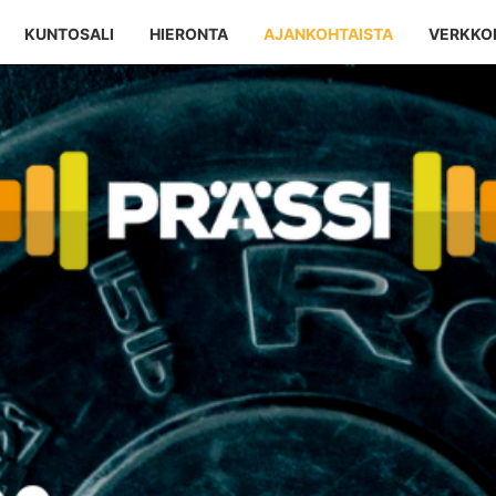
KUNTOSALI
HIERONTA
AJANKOHTAISTA
VERKKO