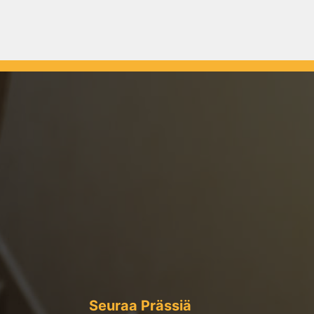
Seuraa Prässiä