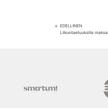
EDELLINEN
Liikuntaetuuksilla maks