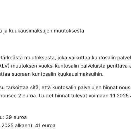
a ja kuukausimaksujen muutoksesta
tärkeästä muutoksesta, joka vaikuttaa kuntosalin palvelu
LV) muutoksen vuoksi kuntosalin palveluista perittävä 
uttaa suoraan kuntosalin kuukausimaksuihin.
tarkoittaa sitä, että kuntosalin palvelujen hinnat nouse
usee 2 euroa. Uudet hinnat tulevat voimaan 1.1.2025 
su: 39 euroa
1.2025 alkaen): 41 euroa