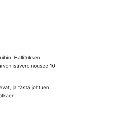
ihin. Hallituksen
arvonlisävero nousee 10
vat, ja tästä johtuen
alkaen.