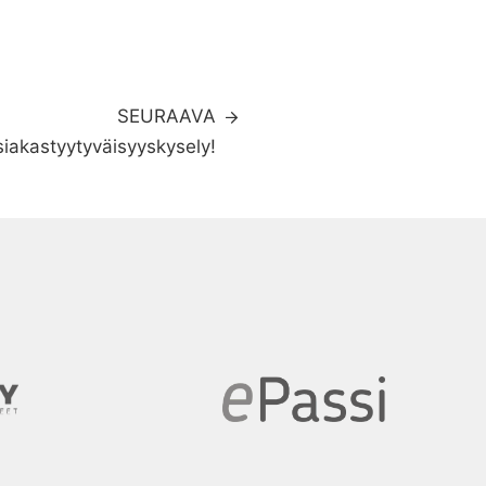
SEURAAVA
iakastyytyväisyyskysely!