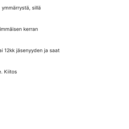
 ymmärrystä, sillä
simmäisen kerran
tai 12kk jäsenyyden ja saat
. Kiitos