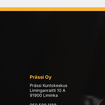
Prässi Oy
Prässi Kuntokeskus
Liminganraitti 10 A
91900 Liminka