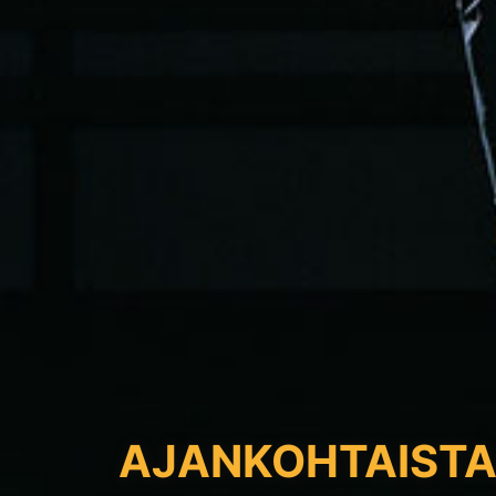
AJANKOHTAIST