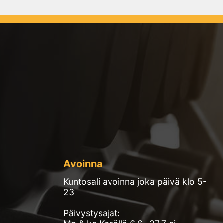
Avoinna
Kuntosali avoinna joka päivä klo 5-
23
Päivystysajat: