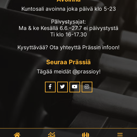
Kuntosali avoinna joka päivä klo 5-23
Päivystysajat:
Ma & ke Kesällä 6.6.–27.7 ei päivystystä
Ti klo 16-17.30
Kysyttävää? Ota yhteyttä Prässin infoon!
Seuraa Prässiä
Tägää meidät @prassioy!