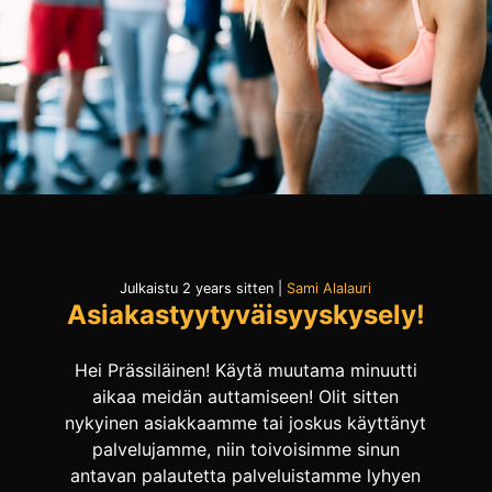
Julkaistu 2 years sitten
|
Sami Alalauri
Asiakastyytyväisyyskysely!
Hei Prässiläinen! Käytä muutama minuutti
aikaa meidän auttamiseen! Olit sitten
nykyinen asiakkaamme tai joskus käyttänyt
palvelujamme, niin toivoisimme sinun
antavan palautetta palveluistamme lyhyen