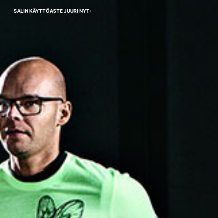
SALIN KÄYTTÖASTE JUURI NYT: