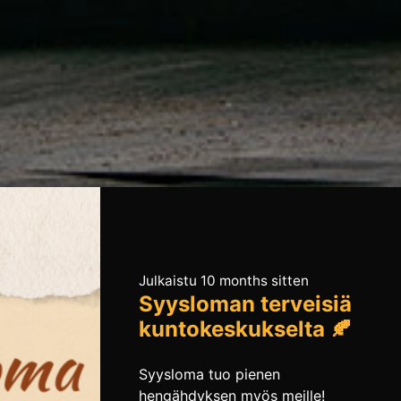
Julkaistu 10 months sitten
Syysloman terveisiä
kuntokeskukselta 🍂
Syysloma tuo pienen
hengähdyksen myös meille!