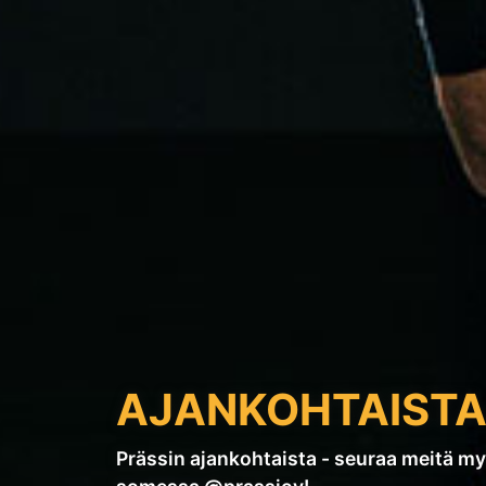
AJANKOHTAIST
Prässin ajankohtaista - seuraa meitä m