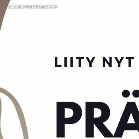
SALIN KÄYTTÖASTE JUURI NYT: