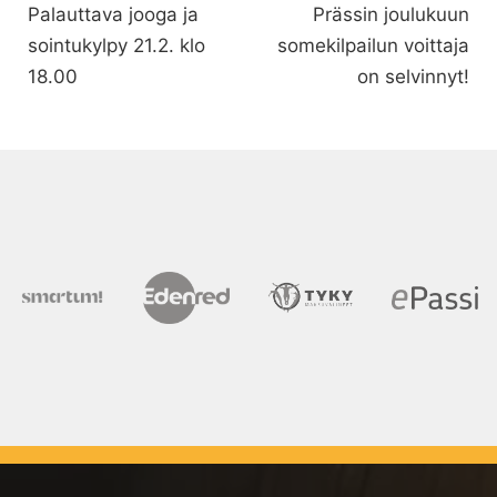
Palauttava jooga ja
Prässin joulukuun
sointukylpy 21.2. klo
somekilpailun voittaja
18.00
on selvinnyt!