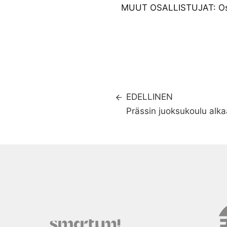
MUUT OSALLISTUJAT: Os
EDELLINEN
Prässin juoksukoulu alka