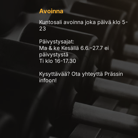
Avoinna
Kuntosali avoinna joka päivä klo 5-
23
Päivystysajat:
Ma & ke Kesällä 6.6.–27.7 ei
päivystystä
Ti klo 16-17.30
Kysyttävää? Ota yhteyttä Prässin
infoon!