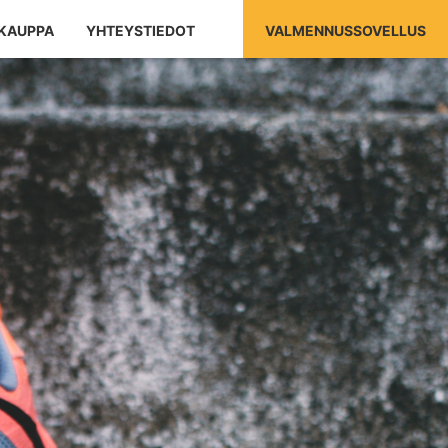
KAUPPA
YHTEYSTIEDOT
VALMENNUSSOVELLUS