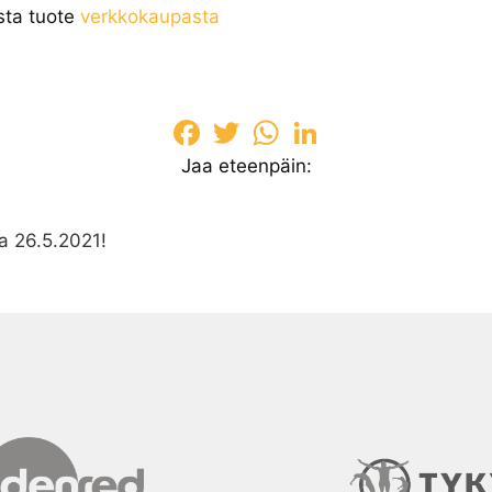
ta tuote
verkkokaupasta
Facebook
Twitter
WhatsApp
LinkedIn
Jaa eteenpäin:
a 26.5.2021!