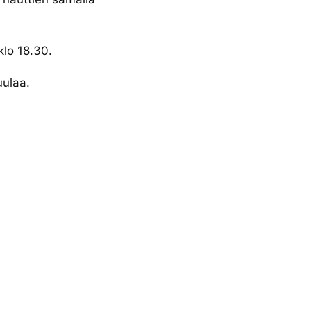
klo 18.30.
uulaa.