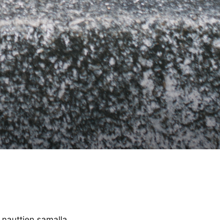
 nauttien samalla