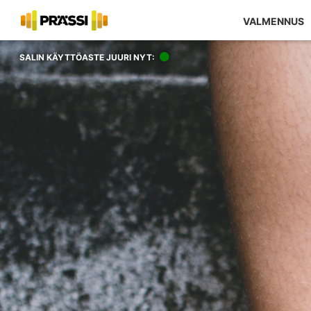
VALMENNUS
SALIN KÄYTTÖASTE JUURI NYT: