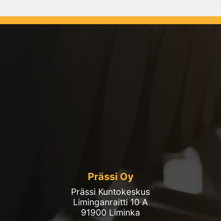
Prässi Oy
Prässi Kuntokeskus
Liminganraitti 10 A
91900 Liminka