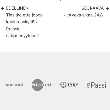
EDELLINEN
SEURAAVA
Tiesitkö että jooga
KilotVeks alkaa 24.8.
kuuluu nykyään
Prässin
salijäsenyyteen?