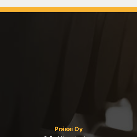
Prässi Oy