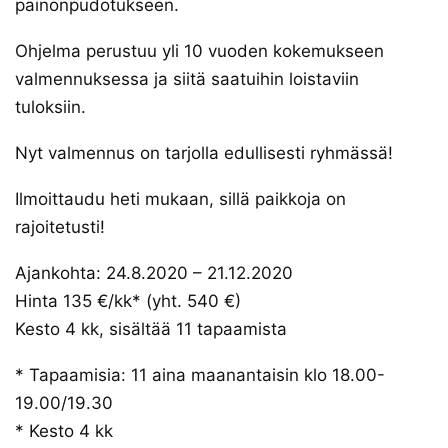
painonpudotukseen.
Ohjelma perustuu yli 10 vuoden kokemukseen
valmennuksessa ja siitä saatuihin loistaviin
tuloksiin.
Nyt valmennus on tarjolla edullisesti ryhmässä!
Ilmoittaudu heti mukaan, sillä paikkoja on
rajoitetusti!
Ajankohta: 24.8.2020 – 21.12.2020
Hinta 135 €/kk* (yht. 540 €)
Kesto 4 kk, sisältää 11 tapaamista
* Tapaamisia: 11 aina maanantaisin klo 18.00-
19.00/19.30
* Kesto 4 kk