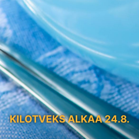
KILOTVEKS ALKAA 24.8.