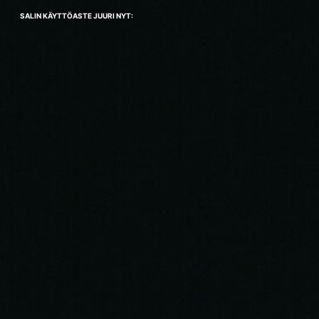
SALIN KÄYTTÖASTE JUURI NYT: