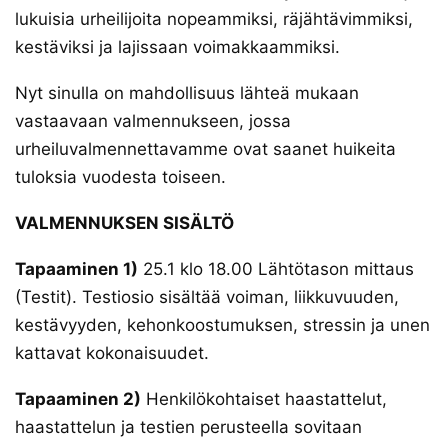
lukuisia urheilijoita nopeammiksi, räjähtävimmiksi,
kestäviksi ja lajissaan voimakkaammiksi.
Nyt sinulla on mahdollisuus lähteä mukaan
vastaavaan valmennukseen, jossa
urheiluvalmennettavamme ovat saanet huikeita
tuloksia vuodesta toiseen.
VALMENNUKSEN SISÄLTÖ
Tapaaminen 1)
25.1 klo 18.00 Lähtötason mittaus
(Testit). Testiosio sisältää voiman, liikkuvuuden,
kestävyyden, kehonkoostumuksen, stressin ja unen
kattavat kokonaisuudet.
Tapaaminen 2)
Henkilökohtaiset haastattelut,
haastattelun ja testien perusteella sovitaan