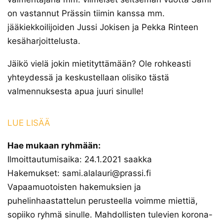
on vastannut Prässin tiimin kanssa mm.
jääkiekkoilijoiden Jussi Jokisen ja Pekka Rinteen
kesäharjoittelusta.
Jäikö vielä jokin mietityttämään? Ole rohkeasti
yhteydessä ja keskustellaan olisiko tästä
valmennuksesta apua juuri sinulle!
LUE LISÄÄ
Hae mukaan ryhmään:
Ilmoittautumisaika: 24.1.2021 saakka
Hakemukset: sami.alalauri@prassi.fi
Vapaamuotoisten hakemuksien ja
puhelinhaastattelun perusteella voimme miettiä,
sopiiko ryhmä sinulle. Mahdollisten tulevien korona-