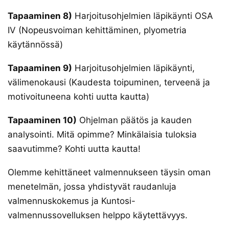
Tapaaminen 8)
Harjoitusohjelmien läpikäynti OSA
IV (Nopeusvoiman kehittäminen, plyometria
käytännössä)
Tapaaminen 9)
Harjoitusohjelmien läpikäynti,
välimenokausi (Kaudesta toipuminen, terveenä ja
motivoituneena kohti uutta kautta)
Tapaaminen 10)
Ohjelman päätös ja kauden
analysointi. Mitä opimme? Minkälaisia tuloksia
saavutimme? Kohti uutta kautta!
Olemme kehittäneet valmennukseen täysin oman
menetelmän, jossa yhdistyvät raudanluja
valmennuskokemus ja Kuntosi-
valmennussovelluksen helppo käytettävyys.