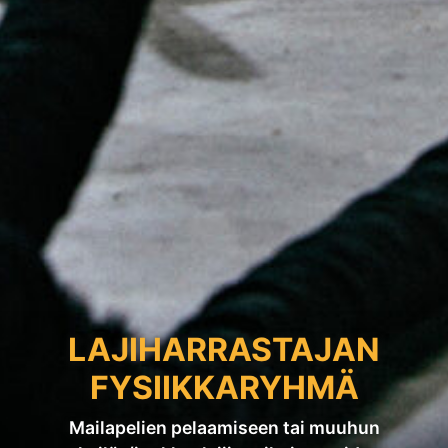
LAJIHARRASTAJAN
FYSIIKKARYHMÄ
Mailapelien pelaamiseen tai muuhun