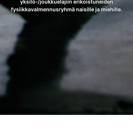
yksilö-/joukkuelajiin erikoistuneiden
fysiikkavalmennusryhmä naisille ja miehille.