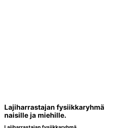
Lajiharrastajan fysiikkaryhmä
naisille ja miehille.
Lajiharrastajan fysiikkaryhmä