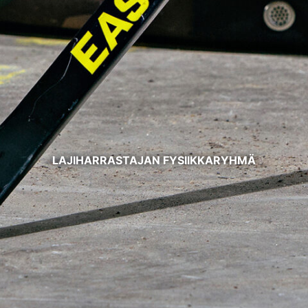
LAJIHARRASTAJAN FYSIIKKARYHMÄ