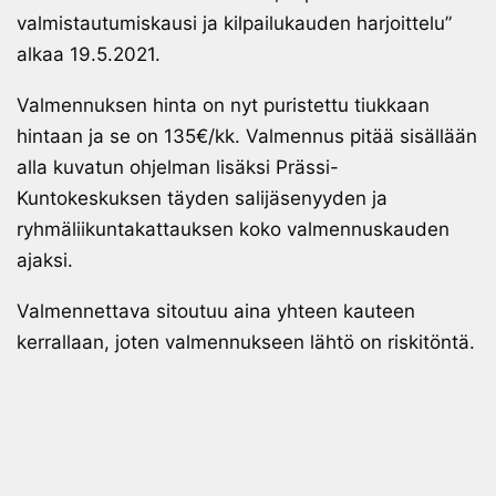
valmistautumiskausi ja kilpailukauden harjoittelu”
alkaa 19.5.2021.
Valmennuksen hinta on nyt puristettu tiukkaan
hintaan ja se on 135€/kk. Valmennus pitää sisällään
alla kuvatun ohjelman lisäksi Prässi-
Kuntokeskuksen täyden salijäsenyyden ja
ryhmäliikuntakattauksen koko valmennuskauden
ajaksi.
Valmennettava sitoutuu aina yhteen kauteen
kerrallaan, joten valmennukseen lähtö on riskitöntä.