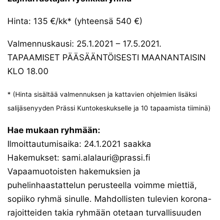
Hinta: 135 €/kk* (yhteensä 540 €)
Valmennuskausi: 25.1.2021 – 17.5.2021.
TAPAAMISET PÄÄSÄÄNTÖISESTI MAANANTAISIN
KLO 18.00
* (Hinta sisältää valmennuksen ja kattavien ohjelmien lisäksi
salijäsenyyden Prässi Kuntokeskukselle ja 10 tapaamista tiiminä)
Hae mukaan ryhmään:
Ilmoittautumisaika: 24.1.2021 saakka
Hakemukset: sami.alalauri@prassi.fi
Vapaamuotoisten hakemuksien ja
puhelinhaastattelun perusteella voimme miettiä,
sopiiko ryhmä sinulle. Mahdollisten tulevien korona-
rajoitteiden takia ryhmään otetaan turvallisuuden