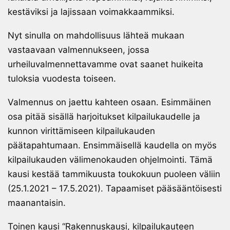
kestäviksi ja lajissaan voimakkaammiksi.
Nyt sinulla on mahdollisuus lähteä mukaan
vastaavaan valmennukseen, jossa
urheiluvalmennettavamme ovat saanet huikeita
tuloksia vuodesta toiseen.
Valmennus on jaettu kahteen osaan. Esimmäinen
osa pitää sisällä harjoitukset kilpailukaudelle ja
kunnon virittämiseen kilpailukauden
päätapahtumaan. Ensimmäisellä kaudella on myös
kilpailukauden välimenokauden ohjelmointi. Tämä
kausi kestää tammikuusta toukokuun puoleen väliin
(25.1.2021 – 17.5.2021). Tapaamiset pääsääntöisesti
maanantaisin.
Toinen kausi “Rakennuskausi, kilpailukauteen