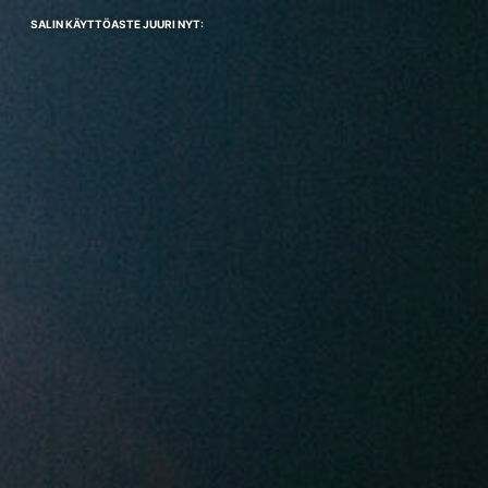
SALIN KÄYTTÖASTE JUURI NYT: