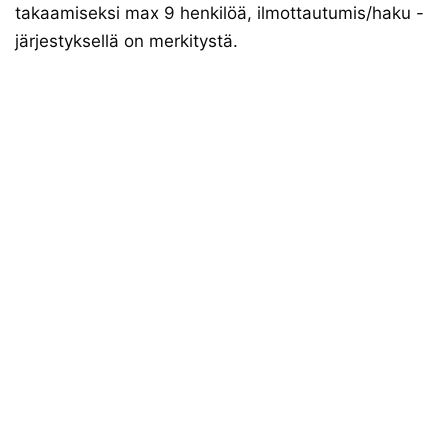
takaamiseksi max 9 henkilöä, ilmottautumis/haku -
järjestyksellä on merkitystä.