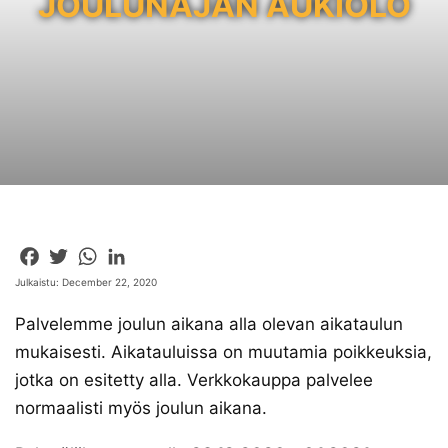
JOULUNAJAN AUKIOLO
Facebook
Twitter
WhatsApp
LinkedIn
Julkaistu: December 22, 2020
Palvelemme joulun aikana alla olevan aikataulun
mukaisesti. Aikatauluissa on muutamia poikkeuksia,
jotka on esitetty alla. Verkkokauppa palvelee
normaalisti myös joulun aikana.