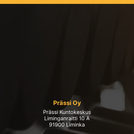
Prässi Oy
Prässi Kuntokeskus
Liminganraitti 10 A
91900 Liminka