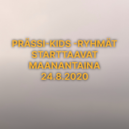
PRÄSSI-KIDS -RYHMÄT
STARTTAAVAT
MAANANTAINA
24.8.2020