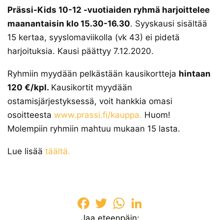
Prässi-Kids 10-12 -vuotiaiden ryhmä harjoittelee
maanantaisin klo 15.30-16.30
. Syyskausi sisältää
15 kertaa, syyslomaviikolla (vk 43) ei pidetä
harjoituksia. Kausi päättyy 7.12.2020.
Ryhmiin myydään pelkästään kausikortteja
hintaan
120 €/kpl.
Kausikortit myydään
ostamisjärjestyksessä, voit hankkia omasi
osoitteesta
www.prassi.fi/kauppa.
Huom!
Molempiin ryhmiin mahtuu mukaan 15 lasta.
Lue lisää
täältä.
Facebook
Twitter
WhatsApp
LinkedIn
Jaa eteenpäin: