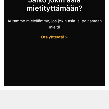
mietityttämään?
Autamme mielellämme, jos jokin asia jäi painamaan
mieltä
Ota yhteyttä >