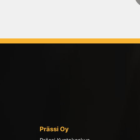
Prässi Oy