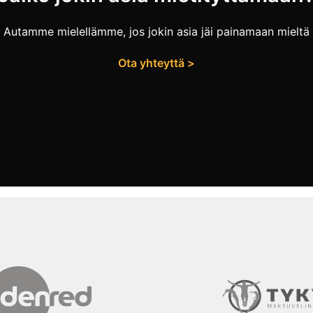
Autamme mielellämme, jos jokin asia jäi painamaan mieltä
Ota yhteyttä >