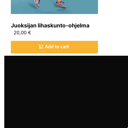
Juoksijan lihaskunto-ohjelma
20,00
€
Add to cart