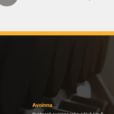
Avoinna