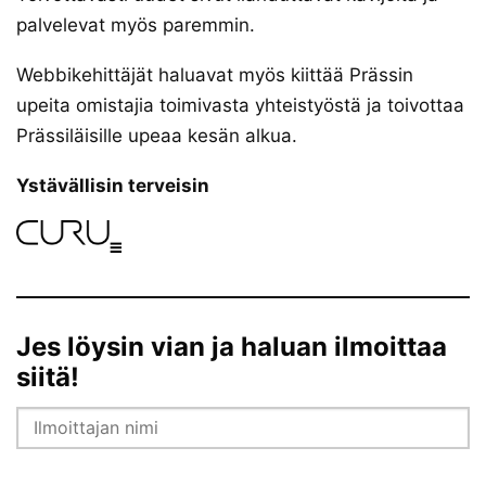
palvelevat myös paremmin.
Webbikehittäjät haluavat myös kiittää Prässin
upeita omistajia toimivasta yhteistyöstä ja toivottaa
Prässiläisille upeaa kesän alkua.
Ystävällisin terveisin
Jes löysin vian ja haluan ilmoittaa
siitä!