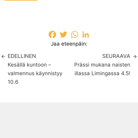
Facebook
Twitter
WhatsApp
LinkedIn
Jaa eteenpäin:
EDELLINEN
SEURAAVA
Kesällä kuntoon –
Prässi mukana naisten
valmennus käynnistyy
illassa Limingassa 4.5!
10.6