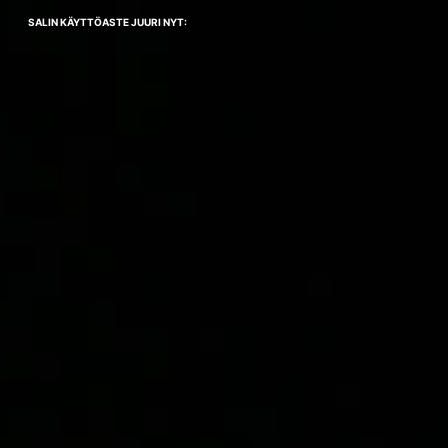
SALIN KÄYTTÖASTE JUURI NYT: