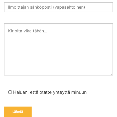
Haluan, että otatte yhteyttä minuun
Please leave this field empty.