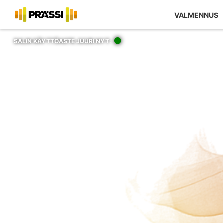
VALMENNUS
SALIN KÄYTTÖASTE JUURI NYT: