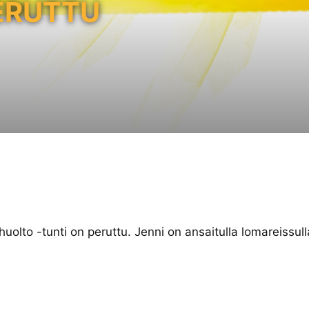
ERUTTU
olto -tunti on peruttu. Jenni on ansaitulla lomareissull