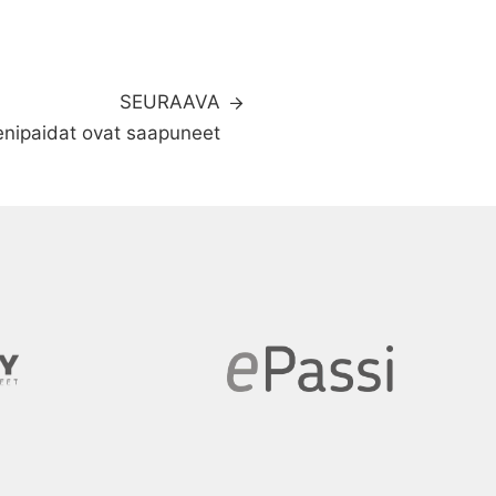
SEURAAVA
eenipaidat ovat saapuneet