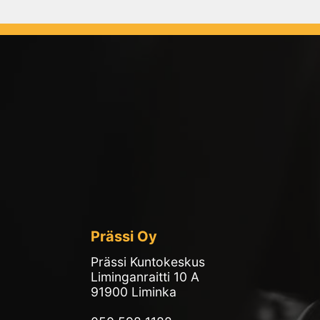
Prässi Oy
Prässi Kuntokeskus
Liminganraitti 10 A
91900 Liminka