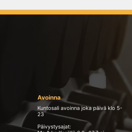
Avoinna
Kuntosali avoinna joka päivä klo 5-
23
Päivystysajat: