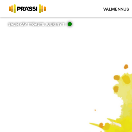
VALMENNUS
SALIN KÄYTTÖASTE JUURI NYT: