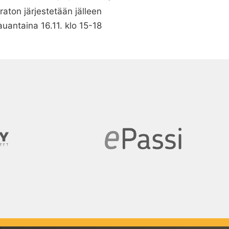
raton järjestetään jälleen
auantaina 16.11. klo 15-18