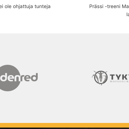
i ole ohjattuja tunteja
Prässi -treeni Ma
l