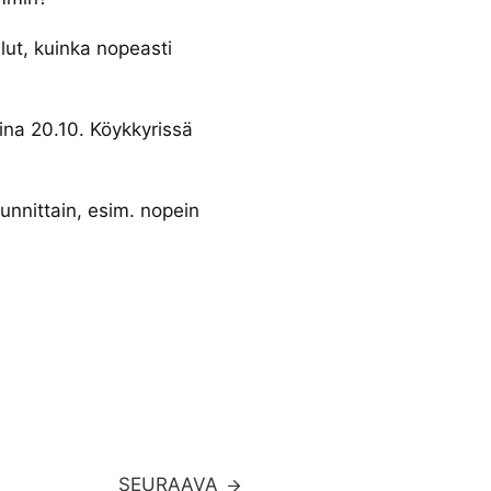
lut, kuinka nopeasti
ina 20.10. Köykkyrissä
kunnittain, esim. nopein
SEURAAVA