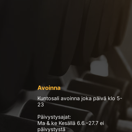
Avoinna
Kuntosali avoinna joka päivä klo 5-
23
Päivystysajat:
Ma & ke Kesällä 6.6.–27.7 ei
päivystystä