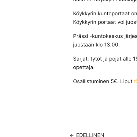
Köykkyrin kuntoportaat on
Köykkyrin portaat voi juos
Prässi -kuntokeskus järje
juostaan klo 13.00.
Sarjat: tytöt ja pojat alle
opettaja.
Osallistuminen 5€. Liput
t
EDELLINEN