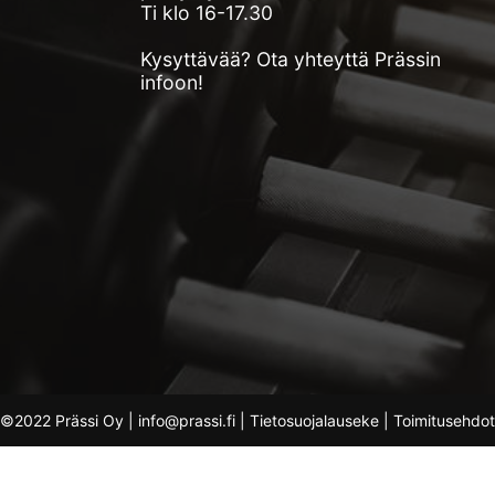
Ti klo 16-17.30
Kysyttävää? Ota yhteyttä Prässin
infoon!
©2022 Prässi Oy | info@prassi.fi |
Tietosuojalauseke
|
Toimitusehdot