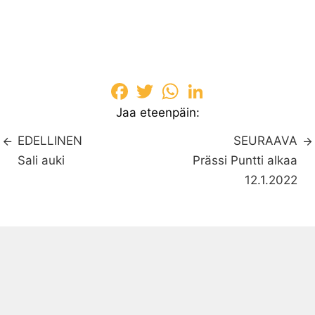
Facebook
Twitter
WhatsApp
LinkedIn
Jaa eteenpäin:
EDELLINEN
SEURAAVA
Sali auki
Prässi Puntti alkaa
12.1.2022