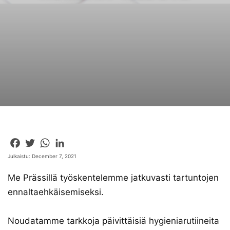
Facebook
Twitter
WhatsApp
LinkedIn
Julkaistu: December 7, 2021
Me Prässillä työskentelemme jatkuvasti tartuntojen
ennaltaehkäisemiseksi.
Noudatamme tarkkoja päivittäisiä hygieniarutiineita