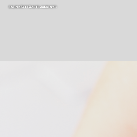
SALIN KÄYTTÖASTE JUURI NYT: