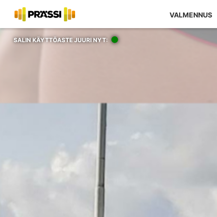
VALMENNUS
SALIN KÄYTTÖASTE JUURI NYT: