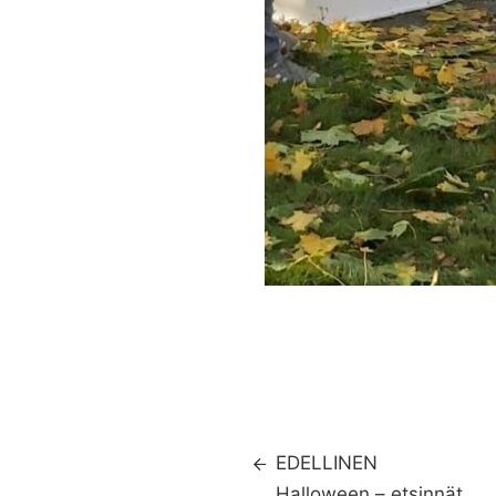
EDELLINEN
Halloween – etsinnät