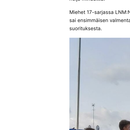
Miehet 17-sarjassa LNM:N
sai ensimmäisen valmentaj
suorituksesta.