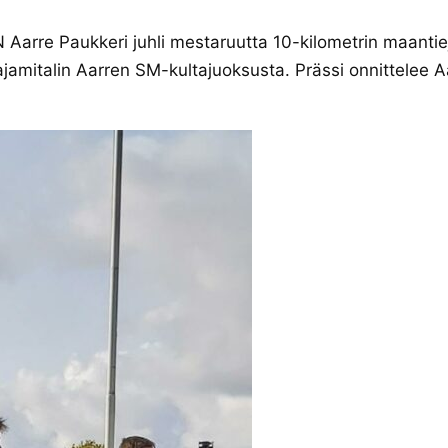
 Aarre Paukkeri juhli mestaruutta 10-kilometrin maanti
amitalin Aarren SM-kultajuoksusta. Prässi onnittelee A