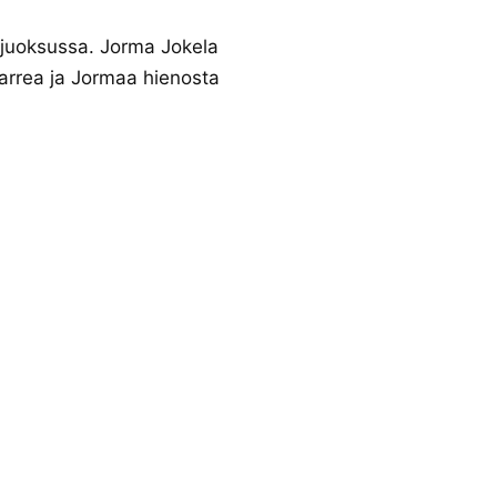
ejuoksussa. Jorma Jokela
arrea ja Jormaa hienosta