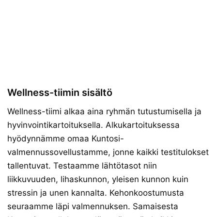
Wellness-tiimin sisältö
Wellness-tiimi alkaa aina ryhmän tutustumisella ja
hyvinvointikartoituksella. Alkukartoituksessa
hyödynnämme omaa Kuntosi-
valmennussovellustamme, jonne kaikki testitulokset
tallentuvat. Testaamme lähtötasot niin
liikkuvuuden, lihaskunnon, yleisen kunnon kuin
stressin ja unen kannalta. Kehonkoostumusta
seuraamme läpi valmennuksen. Samaisesta