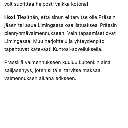
voit suorittaa helposti vaikka kotona!
Hox!
Tiesithän, että sinun ei tarvitse olla Prässin
jäsen tai asua Limingassa osallistuaksesi Prässin
pienryhmävalmennukseen. Vain tapaamiset ovat
Limingassa. Muu harjoittelu ja yhteydenpito
tapahtuvat kätevästi Kuntosi-sovelluksella.
Prässillä valmennukseen kuuluu kuitenkin aina
salijäsenyys, joten siitä ei tarvitse maksaa
valmennuksen aikana erikseen.