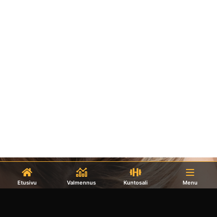
Etusivu
Valmennus
Kuntosali
Menu