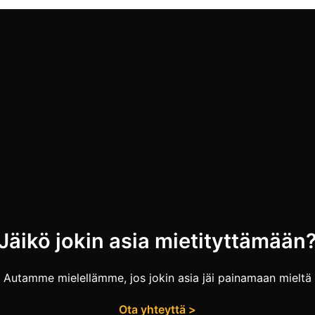
Jäikö jokin asia mietityttämään
Autamme mielellämme, jos jokin asia jäi painamaan mieltä
Ota yhteyttä >