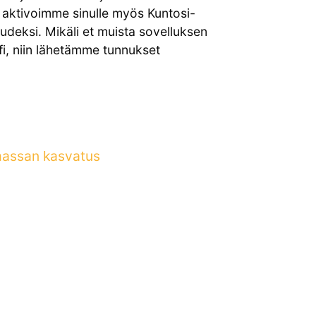
, aktivoimme sinulle myös Kuntosi-
deksi. Mikäli et muista sovelluksen
fi, niin lähetämme tunnukset
assan kasvatus