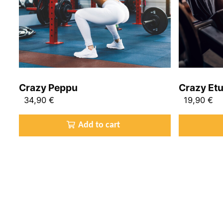
Crazy Peppu
Crazy Etu
34,90
€
19,90
€
Add to cart