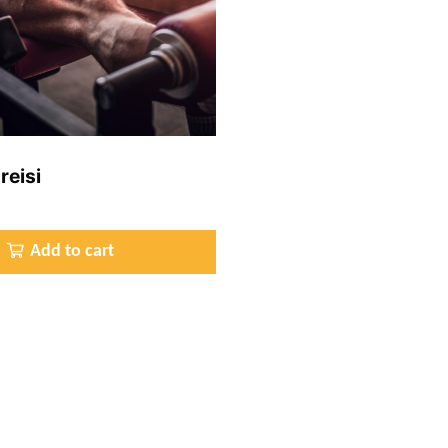
reisi
Add to cart