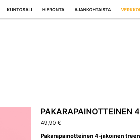
KUNTOSALI
HIERONTA
AJANKOHTAISTA
VERKKO
PAKARAPAINOTTEINEN 
49,90
€
Pakarapainotteinen 4-jakoinen tree