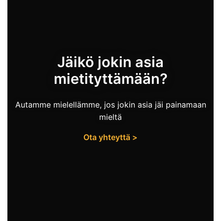
Jäikö jokin asia
mietityttämään?
Autamme mielellämme, jos jokin asia jäi painamaan
mieltä
Ota yhteyttä >