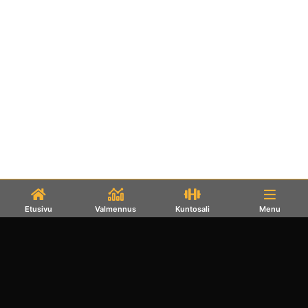
Etusivu
Valmennus
Kuntosali
Menu