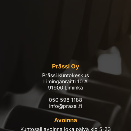
Prässi Oy
Prässi Kuntokeskus
Liminganraitti 10 A
91900 Liminka
050 598 1188
info@prassi.fi
Avoinna
Kuntosali avoinna joka päivä klo 5-23