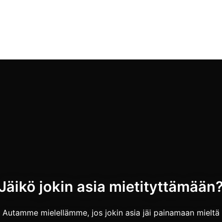
quantity
Jäikö jokin asia mietityttämään
Autamme mielellämme, jos jokin asia jäi painamaan mieltä