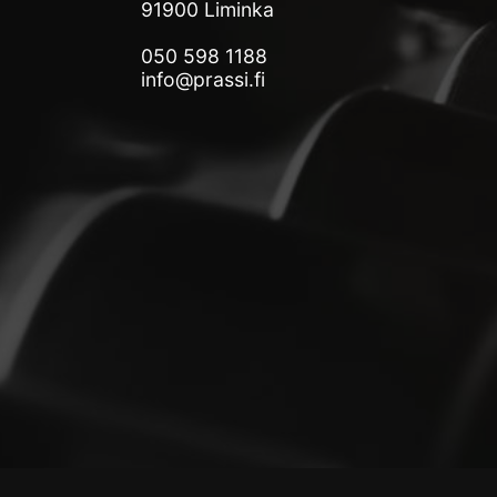
91900 Liminka
050 598 1188
info@prassi.fi