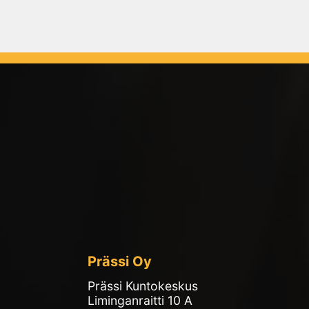
Prässi Oy
Prässi Kuntokeskus
Liminganraitti 10 A