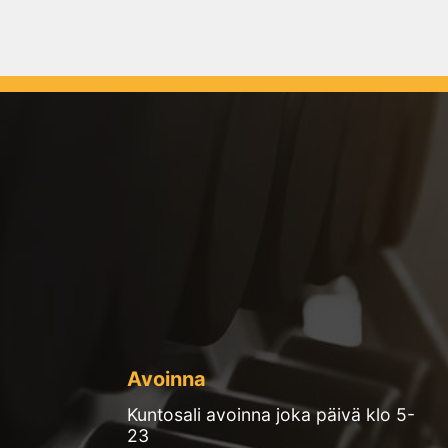
Avoinna
Kuntosali avoinna joka päivä klo 5-
23