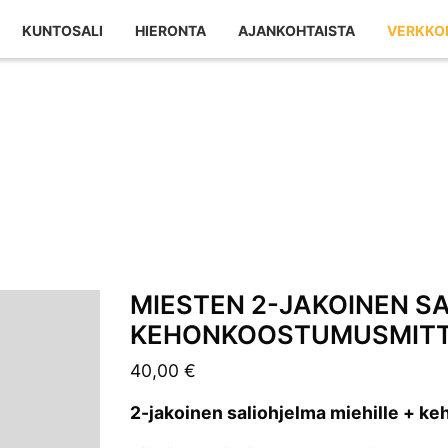
KUNTOSALI
HIERONTA
AJANKOHTAISTA
VERKKO
MIESTEN 2-JAKOINEN S
KEHONKOOSTUMUSMIT
40,00
€
2-jakoinen saliohjelma miehille + 