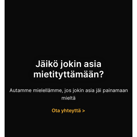
quantity
Jäikö jokin asia
mietityttämään?
Autamme mielellämme, jos jokin asia jäi painamaan
mieltä
Ota yhteyttä >