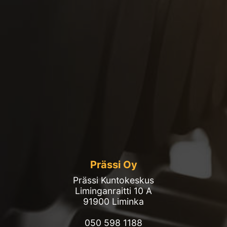
Prässi Oy
Prässi Kuntokeskus
Liminganraitti 10 A
91900 Liminka
050 598 1188