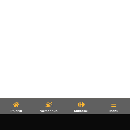
Etusivu
Valmennus
Kuntosali
Menu