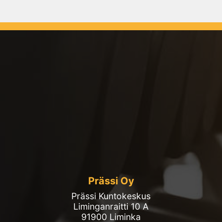
Prässi Oy
Prässi Kuntokeskus
Liminganraitti 10 A
91900 Liminka