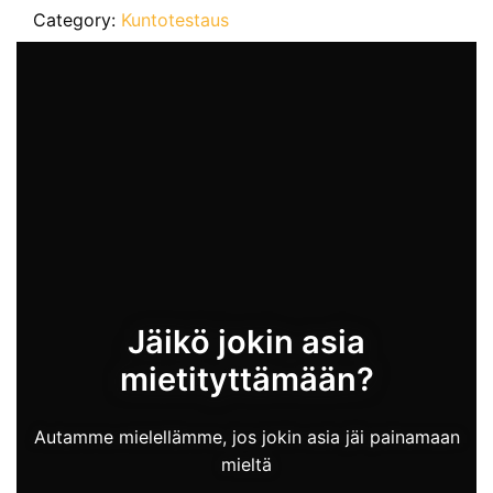
Category:
Kuntotestaus
Jäikö jokin asia
mietityttämään?
Autamme mielellämme, jos jokin asia jäi painamaan
mieltä