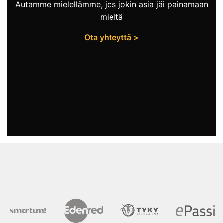
Autamme mielellämme, jos jokin asia jäi painamaan
mieltä
Ota yhteyttä >