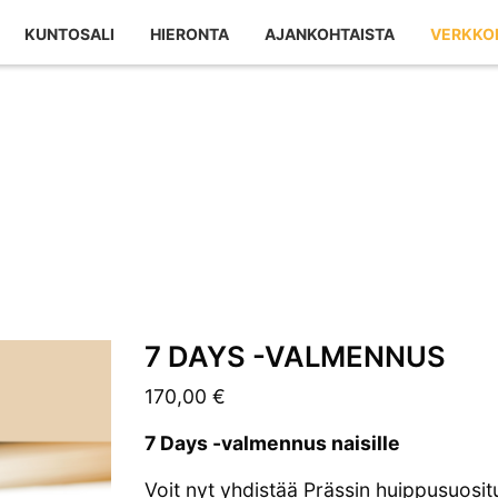
KUNTOSALI
HIERONTA
AJANKOHTAISTA
VERKKO
7 DAYS -VALMENNUS
170,00
€
7 Days -valmennus naisille
Voit nyt yhdistää Prässin huippusuosi