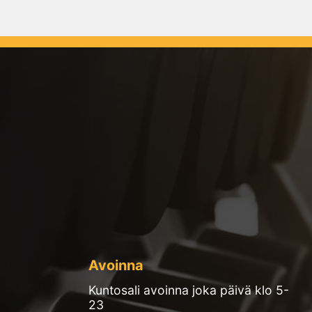
Avoinna
Kuntosali avoinna joka päivä klo 5-
23