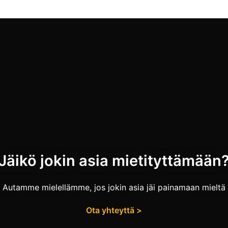
Jäikö jokin asia mietityttämään
Autamme mielellämme, jos jokin asia jäi painamaan mieltä
Ota yhteyttä >