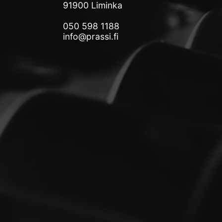
91900 Liminka
050 598 1188
info@prassi.fi