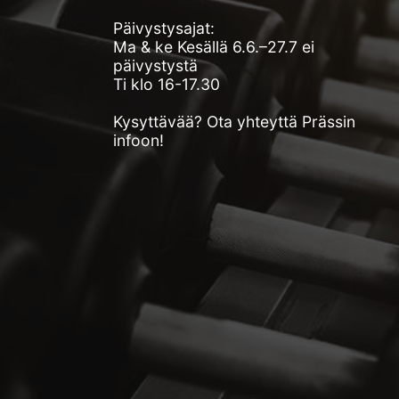
Päivystysajat:
Ma & ke Kesällä 6.6.–27.7 ei
päivystystä
Ti klo 16-17.30
Kysyttävää? Ota yhteyttä Prässin
infoon!