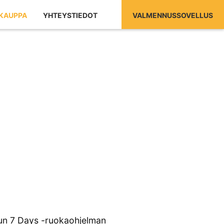
KAUPPA
YHTEYSTIEDOT
VALMENNUSSOVELLUS
tun 7 Days -ruokaohjelman