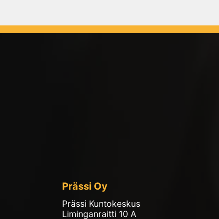
Prässi Oy
Prässi Kuntokeskus
Liminganraitti 10 A