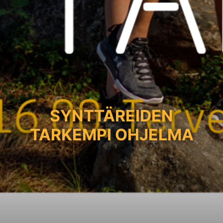
SYNTTÄREIDEN
TARKEMPI OHJELMA