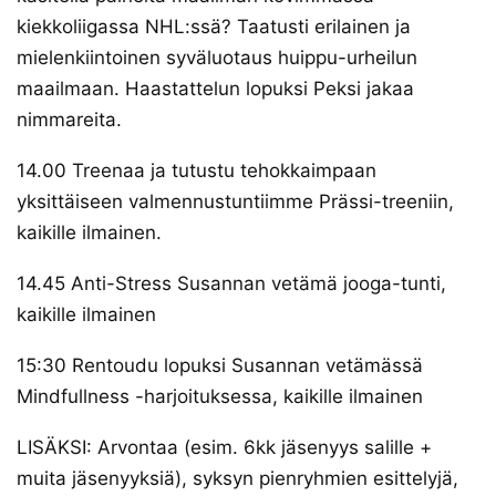
kiekkoliigassa NHL:ssä? Taatusti erilainen ja
mielenkiintoinen syväluotaus huippu-urheilun
maailmaan. Haastattelun lopuksi Peksi jakaa
nimmareita.
14.00 Treenaa ja tutustu tehokkaimpaan
yksittäiseen valmennustuntiimme Prässi-treeniin,
kaikille ilmainen.
14.45 Anti-Stress Susannan vetämä jooga-tunti,
kaikille ilmainen
15:30 Rentoudu lopuksi Susannan vetämässä
Mindfullness -harjoituksessa, kaikille ilmainen
LISÄKSI: Arvontaa (esim. 6kk jäsenyys salille +
muita jäsenyyksiä), syksyn pienryhmien esittelyjä,