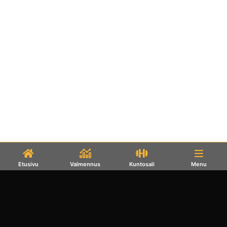
Etusivu
Valmennus
Kuntosali
Menu