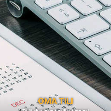
OMA TILI
Tällä sivulla voit hallita tietojasi