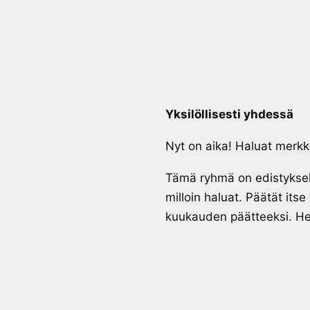
Yksilöllisesti yhdessä
Nyt on aika! Haluat merkk
Tämä ryhmä on edistyksell
milloin haluat. Päätät it
kuukauden päätteeksi. Hel