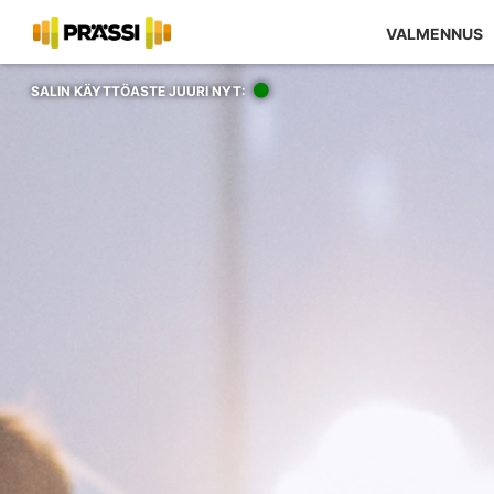
VALMENNUS
SALIN KÄYTTÖASTE JUURI NYT: