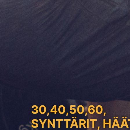
30,40,50,60,
SYNTTÄRIT, HÄÄ