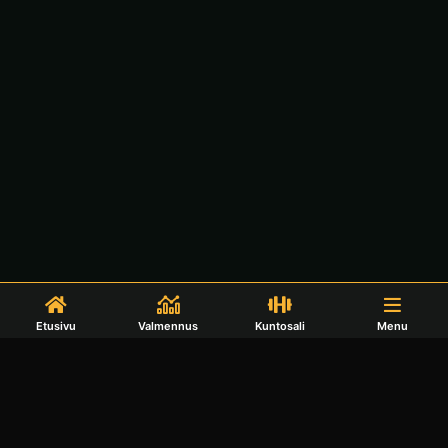
Etusivu
Valmennus
Kuntosali
Menu