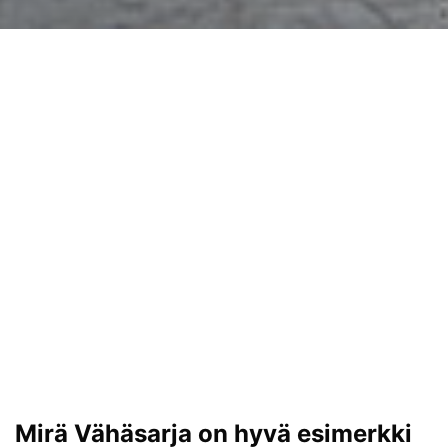
Mirä Vähäsarja on hyvä esimerkki