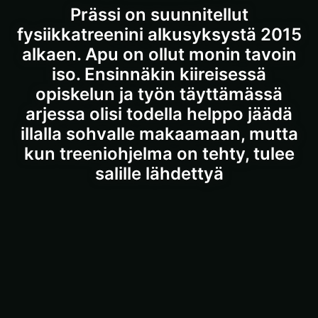
Prässi on suunnitellut
fysiikkatreenini alkusyksystä 2015
alkaen. Apu on ollut monin tavoin
iso. Ensinnäkin kiireisessä
opiskelun ja työn täyttämässä
arjessa olisi todella helppo jäädä
illalla sohvalle makaamaan, mutta
kun treeniohjelma on tehty, tulee
salille lähdettyä