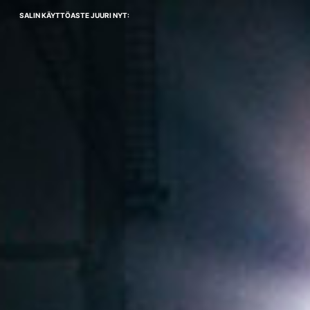
SALIN KÄYTTÖASTE JUURI NYT: