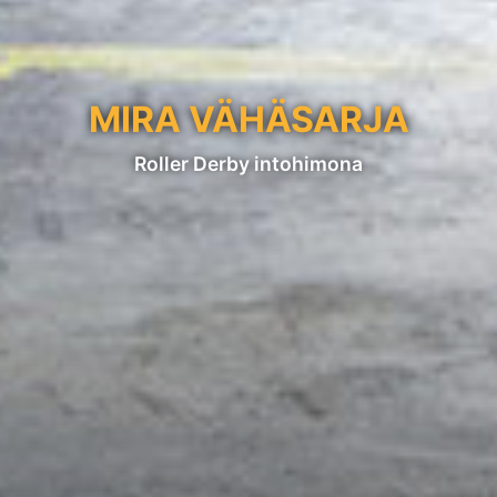
MIRA VÄHÄSARJA
Roller Derby intohimona