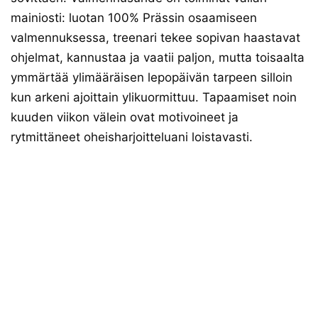
mainiosti: luotan 100% Prässin osaamiseen
valmennuksessa, treenari tekee sopivan haastavat
ohjelmat, kannustaa ja vaatii paljon, mutta toisaalta
ymmärtää ylimääräisen lepopäivän tarpeen silloin
kun arkeni ajoittain ylikuormittuu. Tapaamiset noin
kuuden viikon välein ovat motivoineet ja
rytmittäneet oheisharjoitteluani loistavasti.