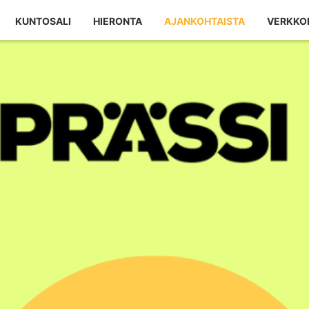
KUNTOSALI
HIERONTA
AJANKOHTAISTA
VERKKO