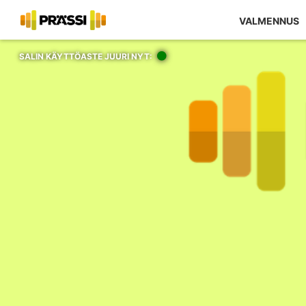
VALMENNUS
SALIN KÄYTTÖASTE JUURI NYT: