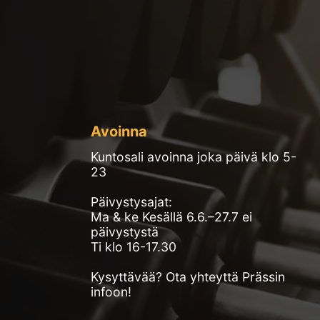
Avoinna
Kuntosali avoinna joka päivä klo 5-
23
Päivystysajat:
Ma & ke Kesällä 6.6.–27.7 ei
päivystystä
Ti klo 16-17.30
Kysyttävää? Ota yhteyttä Prässin
infoon!