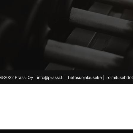
©2022 Prässi Oy | info@prassi.fi |
Tietosuojalauseke
|
Toimitusehdot