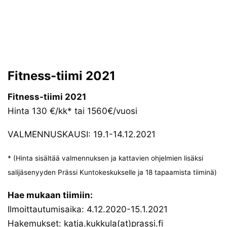
Fitness-tiimi 2021
Fitness-tiimi 2021
Hinta 130 €/kk* tai 1560€/vuosi
VALMENNUSKAUSI: 19.1-14.12.2021
* (Hinta sisältää valmennuksen ja kattavien ohjelmien lisäksi
salijäsenyyden Prässi Kuntokeskukselle ja 18 tapaamista tiiminä)
Hae mukaan tiimiin:
Ilmoittautumisaika: 4.12.2020-15.1.2021
Hakemukset: katja.kukkula(at)prassi.fi