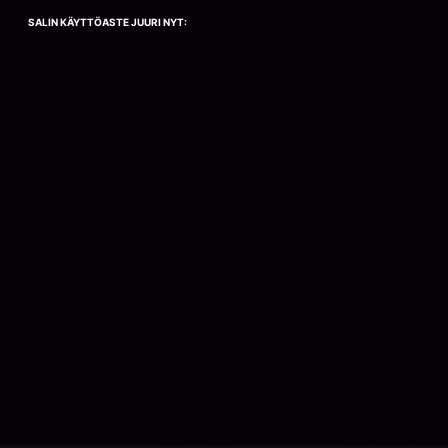
SALIN KÄYTTÖASTE JUURI NYT: