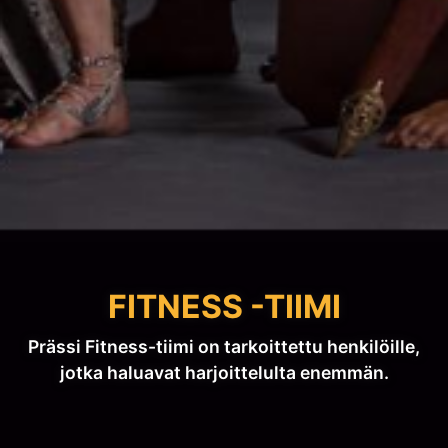
FITNESS -TIIMI
Prässi Fitness-tiimi on tarkoittettu henkilöille,
jotka haluavat harjoittelulta enemmän.