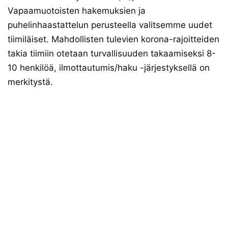
Vapaamuotoisten hakemuksien ja
puhelinhaastattelun perusteella valitsemme uudet
tiimiläiset. Mahdollisten tulevien korona-rajoitteiden
takia tiimiin otetaan turvallisuuden takaamiseksi 8-
10 henkilöä, ilmottautumis/haku -järjestyksellä on
merkitystä.