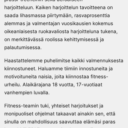
harjoitteluun. Kaiken harjoittelun tavoitteena on
saada lihasmassa piirtymään, rasvaprosenttia
alemmas ja valmentajan vuosikausien kokemus
oikeanlaisesta ruokavaliosta harjoitteluna tukena,
on merkittävässä roolissa kehittymisessä ja
palautumisessa.
Haastattelemme puhelimitse kaikki valmennuksesta
kiinnostuneet. Haluamme tiimiin innostuneita ja
motivoituneita naisia, joita kiinnostaa fitness-
urheilu. Alaikärajana 18 vuotta, 17-vuotiaat
vanhempien luvalla.
Fitness-teamin tuki, yhteiset harjoitukset ja
monipuoliset ohjelmat takaavat ainakin sen, että
sinulla on mahdollisuus saavuttaa elämäsi paras