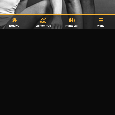
Etusivu
Valmennus
Kuntosali
Menu